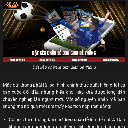
Đặt kèo chẵn lẻ đơn giản dễ thắng
Mặc dù không phải là loại hình chính thức xuất hiện ở tất cả
các cuộc đối đầu nhưng kiểu chơi này khá được lòng dân
chuyên nghiệp lẫn người mới. Một số nguyên nhân mà bạn
không thể bỏ qua mỗi khi thấy kèo tích hợp trên bảng:
Cơ hội chiến thắng khi chơi
kèo chẵn lẻ
lên đến 50%. Bạn
không cần quan tâm đến chênh lệch thực lực bao nhiêu