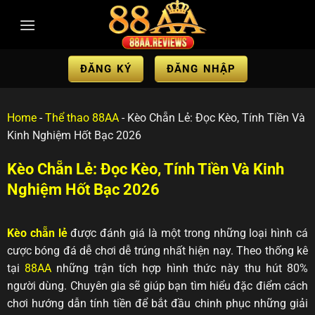
ĐĂNG KÝ
ĐĂNG NHẬP
Home
-
Thể thao 88AA
-
Kèo Chẵn Lẻ: Đọc Kèo, Tính Tiền Và
Kinh Nghiệm Hốt Bạc 2026
Kèo Chẵn Lẻ: Đọc Kèo, Tính Tiền Và Kinh
Nghiệm Hốt Bạc 2026
Kèo chẵn lẻ
được đánh giá là một trong những loại hình cá
cược bóng đá dễ chơi dễ trúng nhất hiện nay. Theo thống kê
tại
88AA
những trận tích hợp hình thức này thu hút 80%
người dùng. Chuyên gia sẽ giúp bạn tìm hiểu đặc điểm cách
chơi hướng dẫn tính tiền để bắt đầu chinh phục những giải