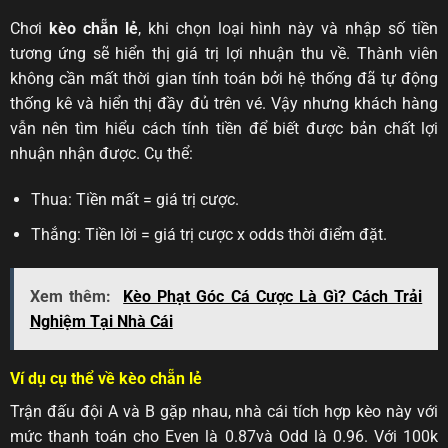
Chơi
kèo chẵn lẻ
, khi chọn loại hình này và nhập số tiền
tương ứng sẽ hiển thị giá trị lợi nhuận thu về. Thành viên
không cần mất thời gian tính toán bởi hệ thống đã tự động
thống kê và hiển thị đầy đủ trên vé. Vậy nhưng khách hàng
vẫn nên tìm hiểu cách tính tiền để biết được bản chất lợi
nhuận nhận được. Cụ thể:
Thua: Tiền mất = giá trị cược.
Thắng: Tiền lời = giá trị cược x odds thời điểm đặt.
Xem thêm:
Kèo Phạt Góc Cá Cược Là Gì? Cách Trải
Nghiệm Tại Nhà Cái
Ví dụ cụ thể về kèo chẵn lẻ
Trận đấu đội A và B gặp nhau, nhà cái tích hợp kèo này với
mức thanh toán cho Even là 0.87và Odd là 0.96. Với 100k