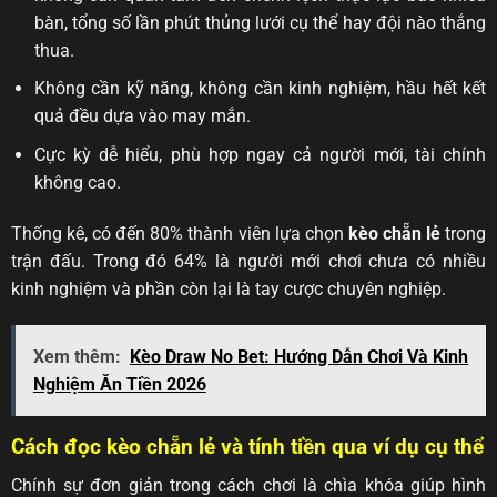
bàn, tổng số lần phút thủng lưới cụ thể hay đội nào thắng
thua.
Không cần kỹ năng, không cần kinh nghiệm, hầu hết kết
quả đều dựa vào may mắn.
Cực kỳ dễ hiểu, phù hợp ngay cả người mới, tài chính
không cao.
Thống kê, có đến 80% thành viên lựa chọn
kèo chẵn lẻ
trong
trận đấu. Trong đó 64% là người mới chơi chưa có nhiều
kinh nghiệm và phần còn lại là tay cược chuyên nghiệp.
Xem thêm:
Kèo Draw No Bet: Hướng Dẫn Chơi Và Kinh
Nghiệm Ăn Tiền 2026
Cách đọc kèo chẵn lẻ và tính tiền qua ví dụ cụ thể
Chính sự đơn giản trong cách chơi là chìa khóa giúp hình