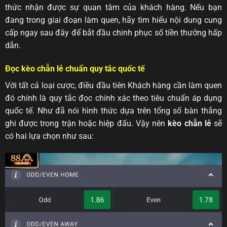
thức nhận được sự quan tâm của khách hàng. Nếu bạn
đang trong giai đoạn làm quen, hãy tìm hiểu nội dung cung
cấp ngay sau đây để bắt đầu chinh phục số tiền thưởng hấp
dẫn.
Đọc kèo chẵn lẻ chuẩn quy tắc quốc tế
Với tất cả loại cược, điều đầu tiên Khách hàng cần làm quen
đó chính là quy tắc đọc chính xác theo tiêu chuẩn áp dụng
quốc tế. Như đã nói hình thức dựa trên tổng số bàn thắng
ghi được trong trận hoặc hiệp đấu. Vậy nên
kèo chẵn lẻ
sẽ
có hai lựa chọn như sau: