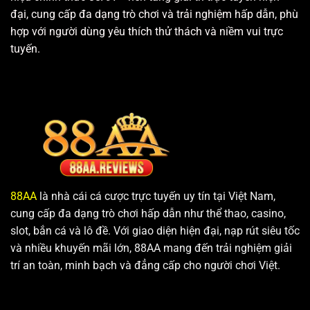
đại, cung cấp đa dạng trò chơi và trải nghiệm hấp dẫn, phù
hợp với người dùng yêu thích thử thách và niềm vui trực
tuyến.
88AA
là nhà cái cá cược trực tuyến uy tín tại Việt Nam,
cung cấp đa dạng trò chơi hấp dẫn như thể thao, casino,
slot, bắn cá và lô đề. Với giao diện hiện đại, nạp rút siêu tốc
và nhiều khuyến mãi lớn, 88AA mang đến trải nghiệm giải
trí an toàn, minh bạch và đẳng cấp cho người chơi Việt.