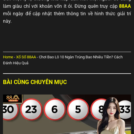
làm giàu chỉ với khoản vốn ít ỏi. Đừng quên truy cập
88AA
mỗi ngày để cập nhật thêm thông tin về hình thức giải trí
này.
Home
-
Xổ Số 88AA
-
Chơi Bao Lô 10 Ngàn Trúng Bao Nhiêu Tiền? Cách
Đánh Hiệu Quả
BÀI CÙNG CHUYÊN MỤC