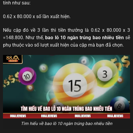
tính như sau:
0.62 x 80.000 x số lần xuất hiện.
Nếu cặp đó về 3 lần thì tiền thưởng là 0.62 x 80.000 x 3
=148.800. Như thế,
bao lô 10 ngàn trúng bao nhiêu tiền
sẽ
phụ thuộc vào số lượt xuất hiện của cặp mà bạn đã chọn.
Tìm hiểu về bao lô 10 ngàn trúng bao nhiêu tiền