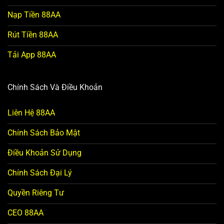
Nạp Tiền 88AA
Rút Tiền 88AA
Tải App 88AA
Chính Sách Và Điều Khoản
Liên Hệ 88AA
Chính Sách Bảo Mật
Điều Khoản Sử Dụng
Chính Sách Đại Lý
Quyền Riêng Tư
CEO 88AA