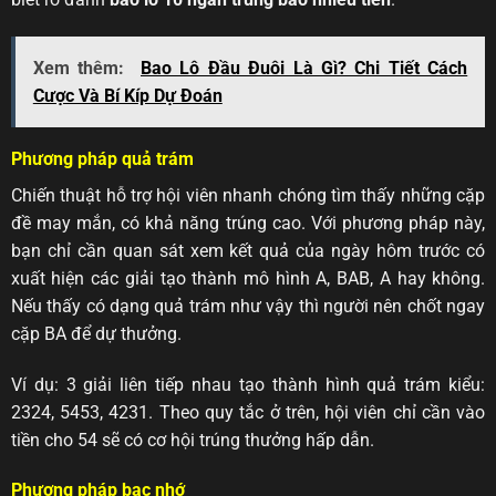
Xem thêm:
Bao Lô Đầu Đuôi Là Gì? Chi Tiết Cách
Cược Và Bí Kíp Dự Đoán
Phương pháp quả trám
Chiến thuật hỗ trợ hội viên nhanh chóng tìm thấy những cặp
đề may mắn, có khả năng trúng cao. Với phương pháp này,
bạn chỉ cần quan sát xem kết quả của ngày hôm trước có
xuất hiện các giải tạo thành mô hình A, BAB, A hay không.
Nếu thấy có dạng quả trám như vậy thì người nên chốt ngay
cặp BA để dự thưởng.
Ví dụ: 3 giải liên tiếp nhau tạo thành hình quả trám kiểu:
2324, 5453, 4231. Theo quy tắc ở trên, hội viên chỉ cần vào
tiền cho 54 sẽ có cơ hội trúng thưởng hấp dẫn.
Phương pháp bạc nhớ