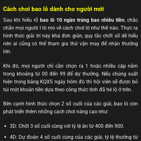
Cách chơi bao lô dành cho người mới
Sau khi hiểu rõ
bao lô 10 ngàn trúng bao nhiêu tiền
, chắc
chắn mọi người l tò mò về cách chơi lô như thế nào. Thực ra
hình thức giải trí này khá đơn giản, quy tắc chốt số dễ hiểu
nên ai cũng có thể tham gia thử vận may để nhận thưởng
lớn.
Khi đó, mọi người chỉ cần chọn ra 1 hoặc nhiều cặp nằm
trong khoảng từ 00 đến 99 để dự thưởng. Nếu chúng xuất
hiện trong bảng KQXS ngày hôm đó thì hội viên sẽ được bỏ
túi một khoản tiền dựa theo công thức tính đã hé lộ ở trên.
Bên cạnh hình thức chọn 2 số cuối của các giải, bao lô còn
phát triển thêm những cách chơi nâng cao như:
3D: Chốt 3 số cuối cùng với tỷ lệ ăn từ 400 đến 900.
4D: Dự đoán 4 số cuối cùng của các giải, tỷ lệ thưởng từ