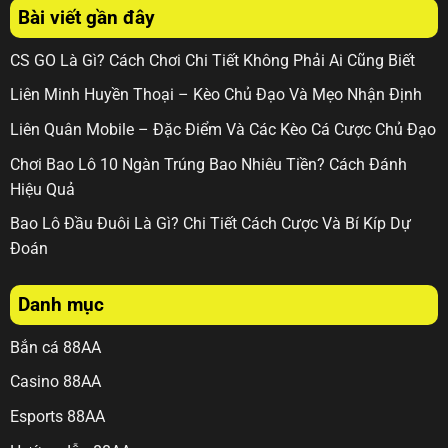
Bài viết gần đây
CS GO Là Gì? Cách Chơi Chi Tiết Không Phải Ai Cũng Biết
Liên Minh Huyền Thoại – Kèo Chủ Đạo Và Mẹo Nhận Định
Liên Quân Mobile – Đặc Điểm Và Các Kèo Cá Cược Chủ Đạo
Chơi Bao Lô 10 Ngàn Trúng Bao Nhiêu Tiền? Cách Đánh
Hiệu Quả
Bao Lô Đầu Đuôi Là Gì? Chi Tiết Cách Cược Và Bí Kíp Dự
Đoán
Danh mục
Bắn cá 88AA
Casino 88AA
Esports 88AA