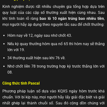
Kinh nghiệm được rất nhiều chuyên gia tổng hợp dựa trên
quy luật của các cặp số thường xuất hiện cùng nhau. Sau
khi tính toán rõ ràng
bao lô 10 ngàn trúng bao nhiêu tiền
,
mọi người hãy áp dụng theo nguyên tắc sau để chốt thưởng:
Hôm nay về 12, ngày sau nhớ chốt 43.
Nếu kỳ quay thưởng hôm qua nổ 65 thì hôm nay sẽ thắng
lớn với 19.
34 thường xuất hiện sau khi 76 về.
Nhớ chốt liền 78 trong trường hợp kỳ trước thắng lớn với
08.
Công thức tính Pascal
Phương pháp luận số dựa vào KQXS ngày hôm trước khá
chuẩn. Với bí kíp này, mọi người hãy lấy giải đặc biệt và giải
nhất ghép lại thành chuỗi số. Sau đó cộng dồn chúng với