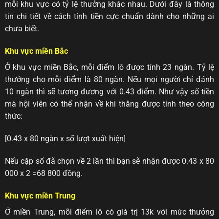
mỗi khu vực có tỷ lệ thưởng khác nhau. Dưới đây là thông
tin chi tiết về cách tính tiền cực chuẩn dành cho những ai
chưa biết.
Khu vực miền Bắc
Ở khu vực miền Bắc, mỗi điểm lô được tính 23 ngàn. Tỷ lệ
thưởng cho mỗi điểm là 80 ngàn. Nếu mọi người chỉ đánh
10 ngàn thì sẽ tương đương với 0.43 điểm. Như vậy số tiền
mà hội viên có thể nhận về khi thắng được tính theo công
thức:
[0.43 x 80 ngàn x số lượt xuất hiện]
Nếu cặp số đã chọn về 2 lần thì bạn sẽ nhận được 0.43 x 80
000 x 2 =68 800 đồng.
Khu vực miền Trung
Ở miền Trung, mỗi điểm lô có giá trị 13k với mức thưởng