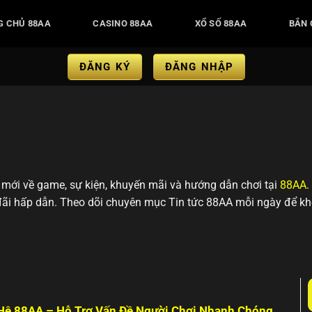
G CHỦ 88AA
CASINO 88AA
XỔ SỐ 88AA
BẮN 
ĐĂNG KÝ
ĐĂNG NHẬP
n mới về game, sự kiện, khuyến mãi và hướng dẫn chơi tại
88AA
.
 đãi hấp dẫn. Theo dõi chuyên mục Tin tức 88AA mỗi ngày để khô
 Hệ 88AA – Hỗ Trợ Vấn Đề Người Chơi Nhanh Chóng