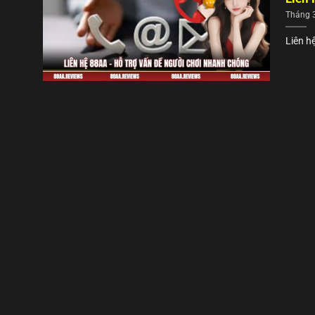
Tháng 3
Liên hệ