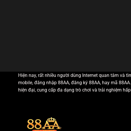
Hiện nay, rất nhiều người dùng Internet quan tâm và t
mobile, đăng nhập 88AA, đăng ký 88AA, hay mã 88AA. D
hiện đại, cung cấp đa dạng trò chơi và trải nghiệm hấp