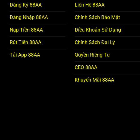
Đăng Ký 88AA
Liên Hệ 88AA
Đăng Nhập 88AA
Chính Sách Bảo Mật
Nạp Tiền 88AA
Điều Khoản Sử Dụng
Rút Tiền 88AA
Chính Sách Đại Lý
Tải App 88AA
Quyền Riêng Tư
CEO 88AA
Khuyến Mãi 88AA