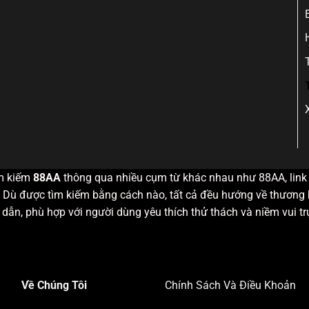
ìm kiếm
88AA
thông qua nhiều cụm từ khác nhau như 88AA, link
ù được tìm kiếm bằng cách nào, tất cả đều hướng về thương hiệ
 dẫn, phù hợp với người dùng yêu thích thử thách và niềm vui tr
Về Chúng Tôi
Chính Sách Và Điều Khoản